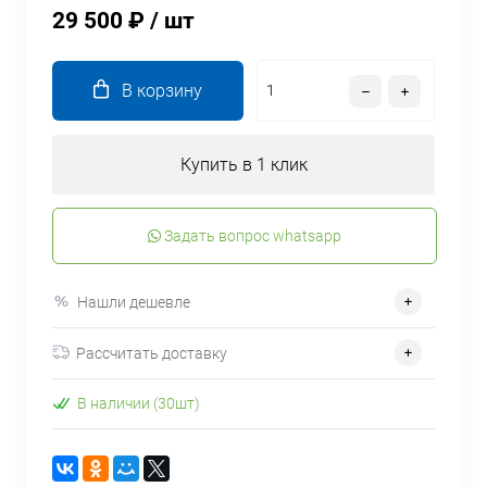
29 500 ₽
/ шт
В корзину
Купить в 1 клик
Задать вопрос whatsapp
Нашли дешевле
Рассчитать доставку
В наличии (30шт)