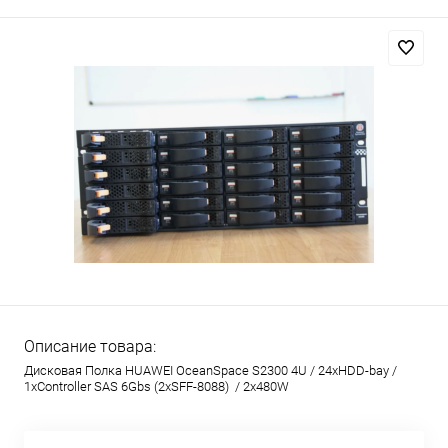
Описание товара:
Дисковая Полка HUAWEI OceanSpace S2300 4U / 24xHDD-bay /
1xController SAS 6Gbs (2xSFF-8088) / 2x480W