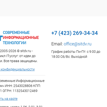
+7 (423) 269-34-34
Email:
office@sitdv.ru
2005-2026 © sitdv.ru -
График работы Пн-Пт: с 9:00 до
кл IT-услуг: от идеи до
18:00 Сб/Вс: Выходной
и. Все права защищены.
 конфиденциальности
временные Информационные
ии» ИНН: 2543028806 КПП:
1 ОГРН: 1132543012469
ть на карте