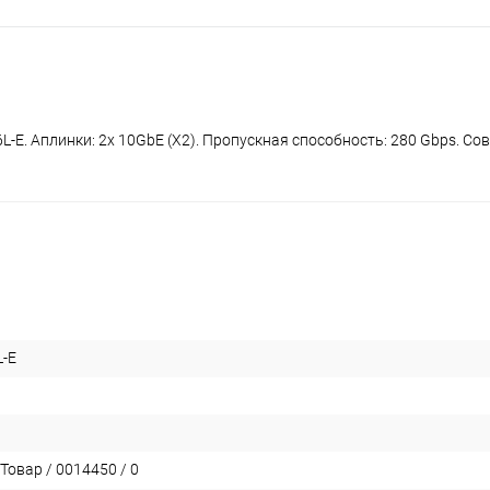
L-E. Аплинки: 2x 10GbE (X2). Пропускная способность: 280 Gbps. Со
-E
Товар / 0014450 / 0