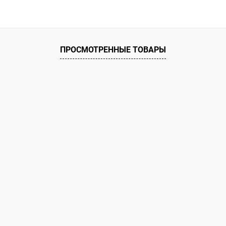
В корзину
 клик
К сравнению
ое
В наличии
ПРОСМОТРЕННЫЕ ТОВАРЫ