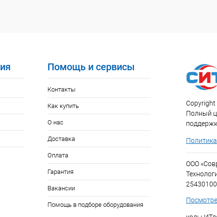
ия
Помощь и сервисы
Контакты
Copyright 
Как купить
Полный ци
О нас
поддержк
Доставка
Политика
Оплата
ООО «Со
Гарантия
Технолог
25430100
Вакансии
Посмотре
Помощь в подборе оборудования