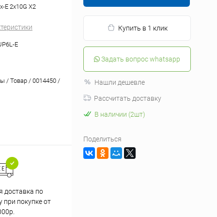
x-E 2x10G X2
ктеристики
Купить в 1 клик
UP6L-E
Задать вопрос whatsapp
 / Товар / 0014450 /
Нашли дешевле
Рассчитать доставку
В наличии (2шт)
Поделиться
я доставка по
 при покупке от
000р.