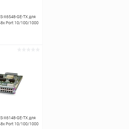
S-X6548-GE-TX для
48x Port 10/100/1000
ину
К сравнению
В наличии
S-X6148-GE-TX для
48x Port 10/100/1000