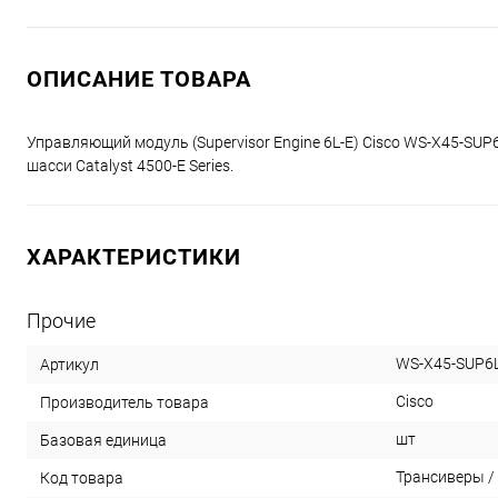
ОПИСАНИЕ ТОВАРА
Управляющий модуль (Supervisor Engine 6L-E) Cisco WS-X45-SUP6
шасси Catalyst 4500-E Series.
ХАРАКТЕРИСТИКИ
Прочие
WS-X45-SUP6L
Артикул
Cisco
Производитель товара
шт
Базовая единица
Трансиверы / 
Код товара