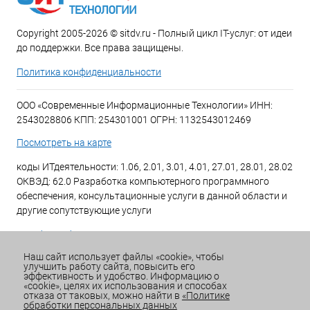
Copyright 2005-2026 © sitdv.ru - Полный цикл IT-услуг: от идеи
до поддержки. Все права защищены.
Политика конфиденциальности
ООО «Современные Информационные Технологии» ИНН:
2543028806 КПП: 254301001 ОГРН: 1132543012469
Посмотреть на карте
коды ИТдеятельности: 1.06, 2.01, 3.01, 4.01, 27.01, 28.01, 28.02
ОКВЭД: 62.0 Разработка компьютерного программного
обеспечения, консультационные услуги в данной области и
другие сопутствующие услуги
+7 (423) 269-34-34
Наш сайт использует файлы «cookie», чтобы
улучшить работу сайта, повысить его
Email:
office@sitdv.ru
эффективность и удобство. Информацию о
«cookie», целях их использования и способах
График работы Пн-Пт: с 9:00 до 18:00 Сб/Вс: Выходной
отказа от таковых, можно найти в
«Политике
обработки персональных данных