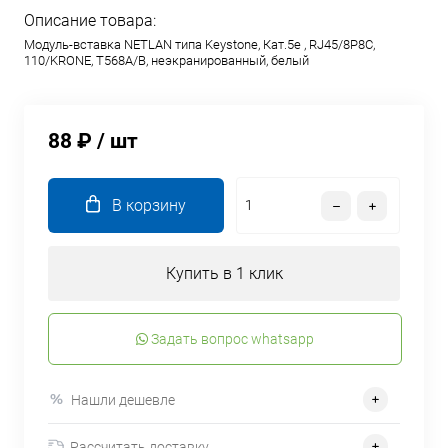
Описание товара:
Модуль-вставка NETLAN типа Keystone, Кат.5e , RJ45/8P8C,
110/KRONE, T568A/B, неэкранированный, белый
88 ₽
/ шт
В корзину
Купить в 1 клик
Задать вопрос whatsapp
Нашли дешевле
Рассчитать доставку