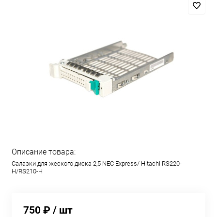
Описание товара:
Салазки для жеского диска 2,5 NEC Express/ Hitachi RS220-
H/RS210-H
750 ₽
/ шт