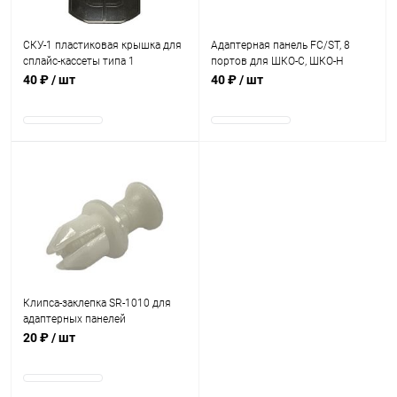
СКУ-1 пластиковая крышка для
Адаптерная панель FC/ST, 8
сплайс-кассеты типа 1
портов для ШКО-С, ШКО-Н
40 ₽
/ шт
40 ₽
/ шт
В наличии
Клипса-заклепка SR-1010 для
адаптерных панелей
20 ₽
/ шт