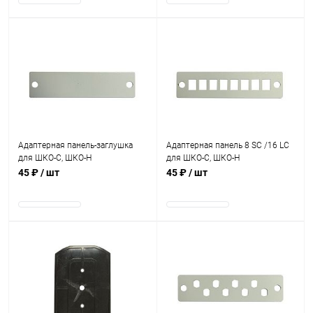
В наличии
В наличии
Адаптерная панель-заглушка
Адаптерная панель 8 SC /16 LC
для ШКО-С, ШКО-Н
для ШКО-С, ШКО-Н
45 ₽
/ шт
45 ₽
/ шт
В наличии
В наличии