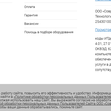
Оплата
ООО «Со
Гарантия
Технолог
25430100
Вакансии
Посмотре
Помощь в подборе оборудования
коды ИТде
4.01, 27.0
ОКВЭД: 6
компьюте
обеспече
услуги в 
сопутств
 работу сайта, повысить его эффективность и удобство. Информацию
 найти в
«Политике обработки персональных данных Пользователе
олжая использовать наш Сайт, Вы выражаете согласие на обработку
ой обработки персональных данных Пользователей Сайта ООО «С
 чтобы ваши данные обрабатывались, покиньте сайт.
СРАВНЕ