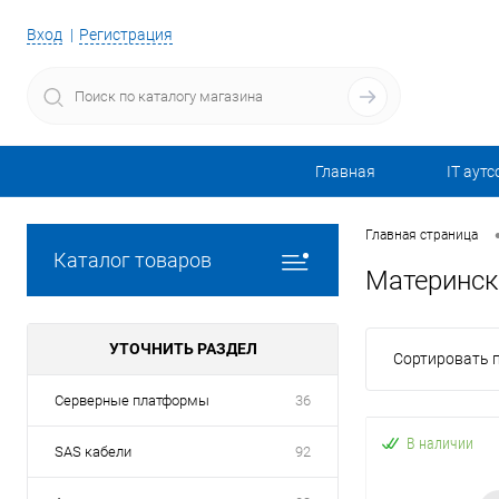
Вход
Регистрация
Главная
IT аутс
Главная страница
Каталог товаров
Материнск
УТОЧНИТЬ РАЗДЕЛ
Сортировать п
Серверные платформы
36
В наличии
SAS кабели
92