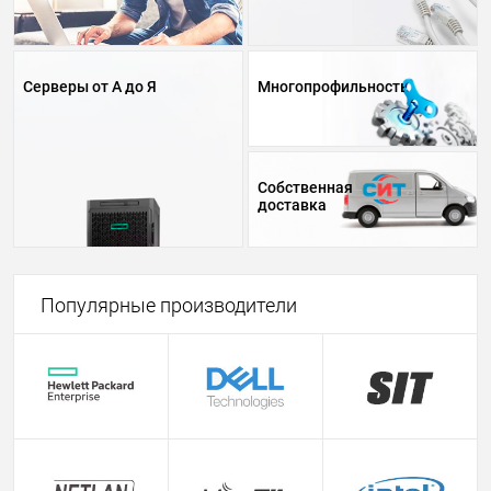
Консалтинг и аудит IT-систем
Техническая поддержка
Обучение персонала
Серверы от А до Я
Многопрофильность
Собственная
доставка
Популярные производители