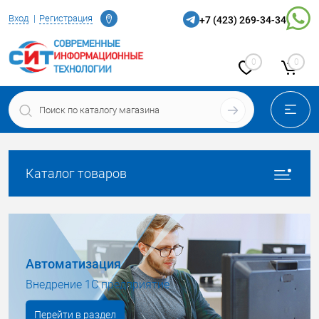
Самара
Вход
Регистрация
+7 (423) 269-34-34
0
0
Каталог товаров
Автоматизация
Внедрение 1С предприятие
Перейти в раздел