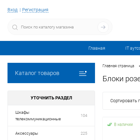
Вход
Регистрация
Главная
IT аутс
Главная страница
Каталог товаров
Блоки роз
УТОЧНИТЬ РАЗДЕЛ
Сортировать п
Шкафы
104
телекоммуникационные
В наличии
Аксессуары
225