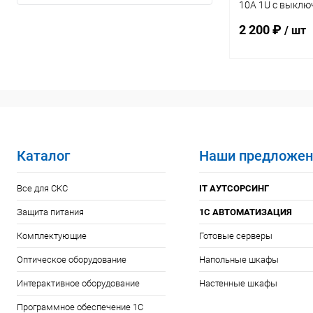
10А 1U с выклю
(разъем C14 дл
2 200 ₽
/ шт
В 
Купить в 1 кл
В избранное
Каталог
Наши предложен
Все для СКС
IT АУТСОРСИНГ
Защита питания
1С АВТОМАТИЗАЦИЯ
Комплектующие
Готовые серверы
Оптическое оборудование
Напольные шкафы
Интерактивное оборудование
Настенные шкафы
Программное обеспечение 1С