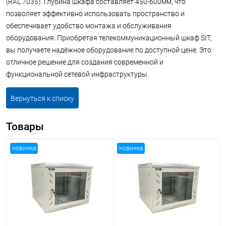
(RAL 7035). Глубина шкафа составляет 450-600мм, что
позволяет эффективно использовать пространство и
обеспечивает удобство монтажа и обслуживания
оборудования. Приобретая телекоммуникационный шкаф SIT,
вы получаете надёжное оборудование по доступной цене. Это
отличное решение для создания современной и
функциональной сетевой инфраструктуры.
Вернуться к списку
Товары
новинка
новинка
В наличии
В наличии