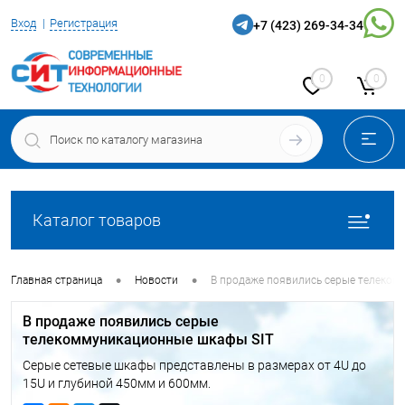
Вход
Регистрация
+7 (423) 269-34-34
0
0
Каталог товаров
•
•
Главная страница
Новости
В продаже появились серые телеком
В продаже появились серые
телекоммуникационные шкафы SIT
Серые сетевые шкафы представлены в размерах от 4U до
15U и глубиной 450мм и 600мм.