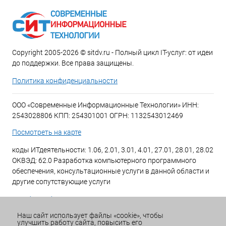
Copyright 2005-2026 © sitdv.ru - Полный цикл IT-услуг: от идеи
до поддержки. Все права защищены.
Политика конфиденциальности
ООО «Современные Информационные Технологии» ИНН:
2543028806 КПП: 254301001 ОГРН: 1132543012469
Посмотреть на карте
коды ИТдеятельности: 1.06, 2.01, 3.01, 4.01, 27.01, 28.01, 28.02
ОКВЭД: 62.0 Разработка компьютерного программного
обеспечения, консультационные услуги в данной области и
другие сопутствующие услуги
+7 (423) 269-34-34
Наш сайт использует файлы «cookie», чтобы
улучшить работу сайта, повысить его
Email:
office@sitdv.ru