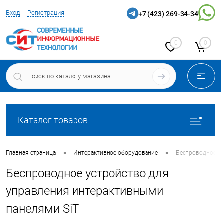
Вход
Регистрация
+7 (423) 269-34-34
0
0
Каталог товаров
•
•
Главная страница
Интерактивное оборудование
Беспроводное у
Беспроводное устройство для
управления интерактивными
панелями SiT