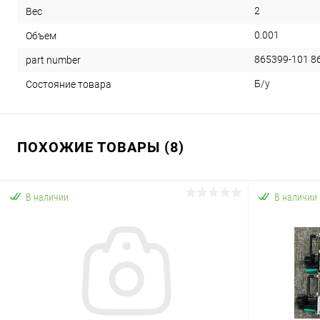
2
Вес
0.001
Объем
865399-101 8
part number
Б/у
Состояние товара
ПОХОЖИЕ ТОВАРЫ (8)
В наличии
В наличии