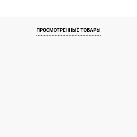
В корзину
 клик
К сравнению
ое
В наличии
ПРОСМОТРЕННЫЕ ТОВАРЫ