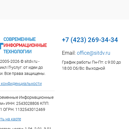
+7 (423) 269-34-34
Email:
office@sitdv.ru
2005-2026 © sitdv.ru -
График работы Пн-Пт: с 9:00 до
кл IT-услуг: от идеи до
18:00 Сб/Вс: Выходной
и. Все права защищены.
 конфиденциальности
временные Информационные
ии» ИНН: 2543028806 КПП:
1 ОГРН: 1132543012469
ть на карте