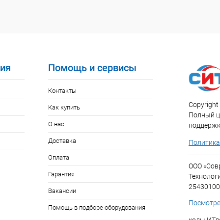
ия
Помощь и сервисы
Контакты
Copyright 
Как купить
Полный ци
О нас
поддержк
Доставка
Политика
Оплата
ООО «Со
Гарантия
Технолог
25430100
Вакансии
Посмотре
Помощь в подборе оборудования