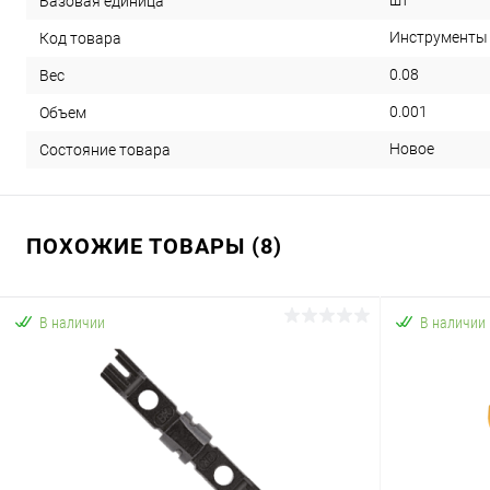
шт
Базовая единица
Инструменты /
Код товара
0.08
Вес
0.001
Объем
Новое
Состояние товара
ПОХОЖИЕ ТОВАРЫ (8)
В наличии
В наличии