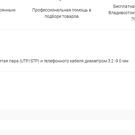
Бесплатна
тоянным
Профессиональная помощь в
Владивостоку
подборе товаров
7
итая пара (UTP/STP) и телефонного кабеля диаметром 3.2 -9.0 мм