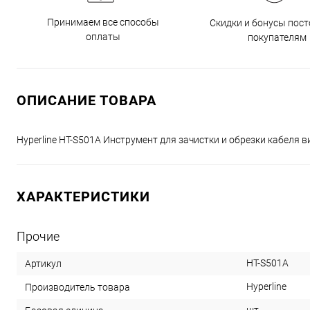
Принимаем все способы
Скидки и бонусы пос
оплаты
покупателям
ОПИСАНИЕ ТОВАРА
Hyperline HT-S501A Инструмент для зачистки и обрезки кабеля в
ХАРАКТЕРИСТИКИ
Прочие
HT-S501A
Артикул
Hyperline
Производитель товара