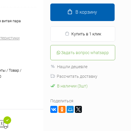
В корзину
я витая пара
Купить в 1 клик
ктеристики
Задать вопрос whatsapp
Нашли дешевле
ты / Товар /
Рассчитать доставку
0
В наличии (3шт)
Поделиться