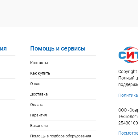
ия
Помощь и сервисы
Контакты
Copyright 
Как купить
Полный ци
О нас
поддержк
Доставка
Политика
Оплата
ООО «Со
Гарантия
Технолог
25430100
Вакансии
Посмотре
Помощь в подборе оборудования