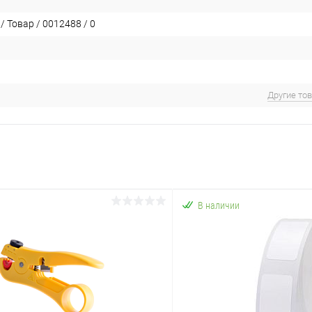
 Товар / 0012488 / 0
Другие то
В наличии