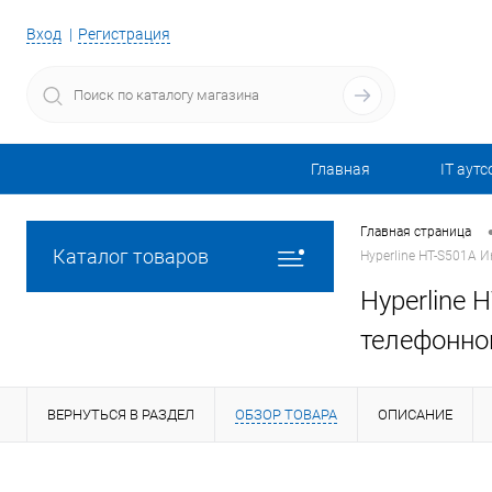
Вход
Регистрация
Главная
IT аутс
Главная страница
Каталог товаров
Hyperline HT-S501A 
Hyperline 
телефонно
ВЕРНУТЬСЯ В РАЗДЕЛ
ОБЗОР ТОВАРА
ОПИСАНИЕ