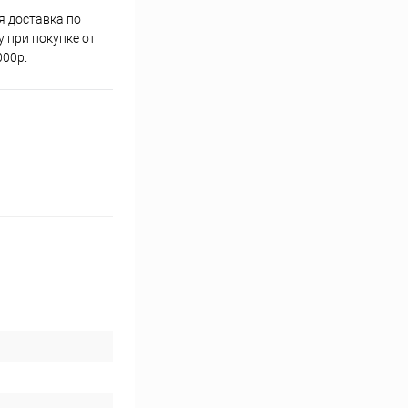
я доставка по
 при покупке от
000р.