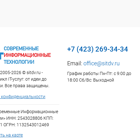
+7 (423) 269-34-34
Email:
office@sitdv.ru
2005-2026 © sitdv.ru -
График работы Пн-Пт: с 9:00 до
кл IT-услуг: от идеи до
18:00 Сб/Вс: Выходной
и. Все права защищены.
 конфиденциальности
временные Информационные
ии» ИНН: 2543028806 КПП:
1 ОГРН: 1132543012469
ть на карте