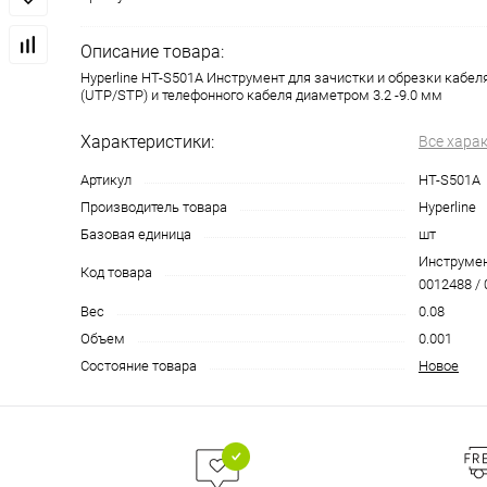
Описание товара:
Hyperline HT-S501A Инструмент для зачистки и обрезки кабел
(UTP/STP) и телефонного кабеля диаметром 3.2 -9.0 мм
Характеристики:
Все хара
Артикул
HT-S501A
Производитель товара
Hyperline
Базовая единица
шт
Инструмен
Код товара
0012488 / 
Вес
0.08
Объем
0.001
Состояние товара
Новое