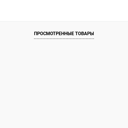
В корзину
 клик
К сравнению
ое
В наличии
ПРОСМОТРЕННЫЕ ТОВАРЫ