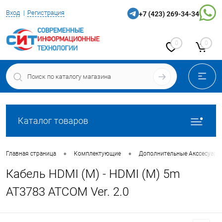
Вход
Регистрация
+7 (423) 269-34-34
0
0
Каталог товаров
•
•
Главная страница
Комплектующие
Дополнительные Акссесуары
Кабель HDMI (M) - HDMI (M) 5m
AT3783 ATCOM Ver. 2.0