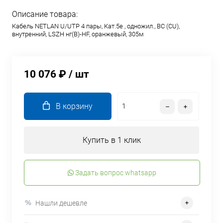
Описание товара:
Кабель NETLAN U/UTP 4 пары, Кат.5e , одножил., BC (CU),
внутренний, LSZH нг(B)-HF, оранжевый, 305м
10 076 ₽
/ шт
В корзину
Купить в 1 клик
Задать вопрос whatsapp
Нашли дешевле