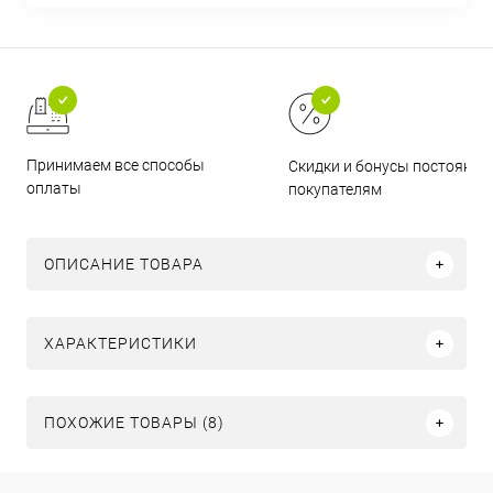
Принимаем все способы
Скидки и бонусы постоянн
оплаты
покупателям
ОПИСАНИЕ ТОВАРА
ХАРАКТЕРИСТИКИ
ПОХОЖИЕ ТОВАРЫ (8)