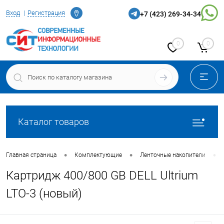
Определение
Вход
Регистрация
+7 (423) 269-34-34
0
0
Каталог товаров
•
•
•
Главная страница
Комплектующие
Ленточные накопители
Картридж 400/800 GB DELL Ultrium
LTO-3 (новый)