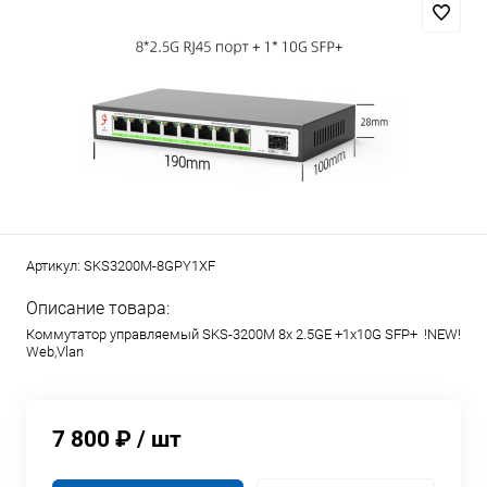
Артикул:
SKS3200M-8GPY1XF
Описание товара:
Коммутатор управляемый SKS-3200M 8x 2.5GE +1x10G SFP+ !NEW!
Web,Vlan
7 800 ₽
/ шт