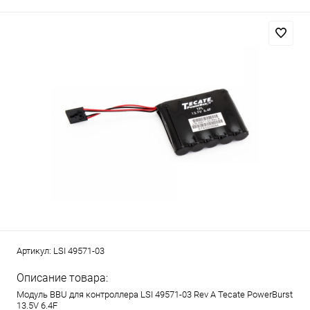
Артикул:
LSI 49571-03
Описание товара:
Модуль BBU для контроллера LSI 49571-03 Rev A Tecate PowerBurst
13.5V 6.4F