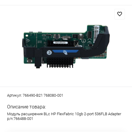
Артикул:
766490-B21 768080-001
Описание товара:
Модуль расширения BLc HP FlexFabric 10gb 2-port 536FLB Adapter
p/n:766488-001