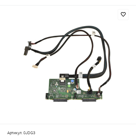
Артикул:
0JDG3