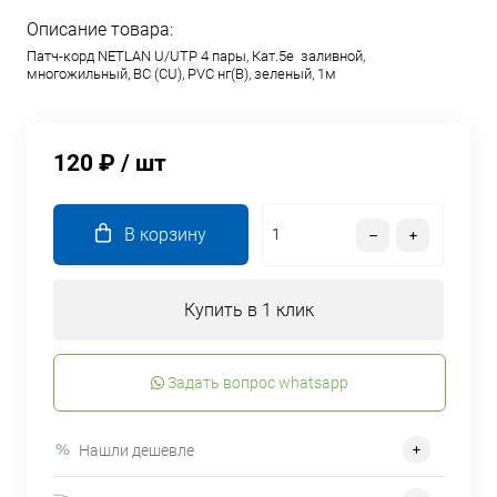
Описание товара:
Патч-корд NETLAN U/UTP 4 пары, Кат.5е заливной,
многожильный, BC (CU), PVC нг(B), зеленый, 1м
120 ₽
/ шт
В корзину
Купить в 1 клик
Задать вопрос whatsapp
Нашли дешевле