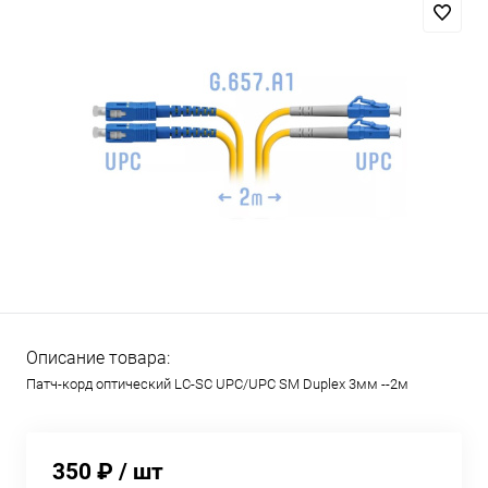
Описание товара:
Патч-корд оптический LC-SC UPC/UPC SM Duplex 3мм --2м
350 ₽
/ шт