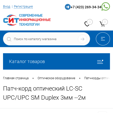
Вход
Регистрация
+7 (423) 269-34-34
0
0
Каталог товаров
•
•
Главная страница
Оптическое оборудование
Патч-корды оптичес
Патч-корд оптический LC-SC
UPC/UPC SM Duplex 3мм --2м