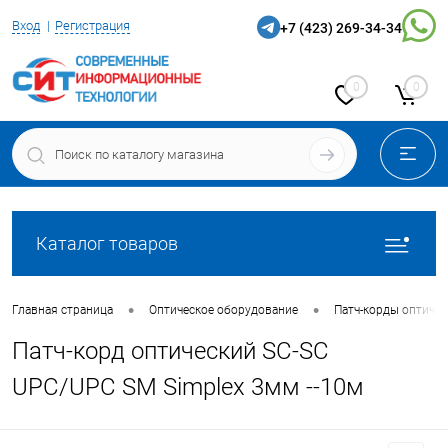
Вход
Регистрация
+7 (423) 269-34-34
0
0
Каталог товаров
•
•
Главная страница
Оптическое оборудование
Патч-корды оптичес
Патч-корд оптический SC-SC
UPC/UPC SM Simplex 3мм --10м