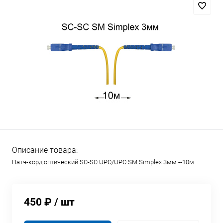
Описание товара:
Патч-корд оптический SC-SC UPC/UPC SM Simplex 3мм --10м
450 ₽
/ шт