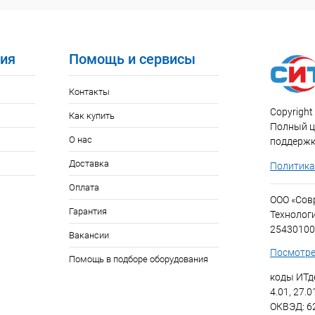
ия
Помощь и сервисы
Контакты
Copyright 
Как купить
Полный ци
О нас
поддержк
Доставка
Политика
Оплата
ООО «Со
Гарантия
Технолог
25430100
Вакансии
Посмотре
Помощь в подборе оборудования
коды ИТде
4.01, 27.0
ОКВЭД: 6