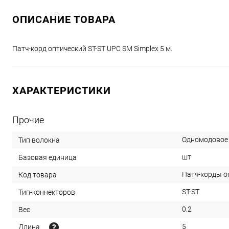
ОПИСАНИЕ ТОВАРА
Патч-корд оптический ST-ST UPС SM Simplex 5 м.
ХАРАКТЕРИСТИКИ
Прочие
Одномодовое 
Тип волокна
шт
Базовая единица
Патч-корды оп
Код товара
ST-ST
Тип-коннекторов
0.2
Вес
5
Длина