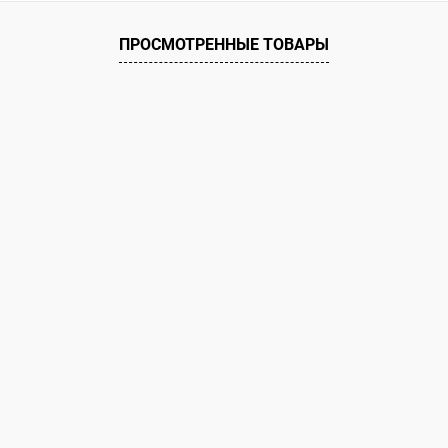
 клик
К сравнению
ое
В наличии
ПРОСМОТРЕННЫЕ ТОВАРЫ