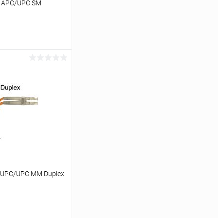
C APC/UPC SM
ину
К сравнению
В наличии
C UPC/UPC MM Duplex