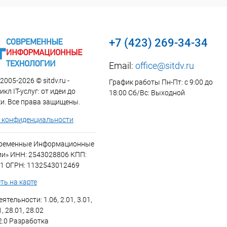
+7 (423) 269-34-34
Email:
office@sitdv.ru
2005-2026 © sitdv.ru -
График работы Пн-Пт: с 9:00 до
кл IT-услуг: от идеи до
18:00 Сб/Вс: Выходной
и. Все права защищены.
 конфиденциальности
временные Информационные
ии» ИНН: 2543028806 КПП:
1 ОГРН: 1132543012469
ть на карте
ятельности: 1.06, 2.01, 3.01,
1, 28.01, 28.02
2.0 Разработка