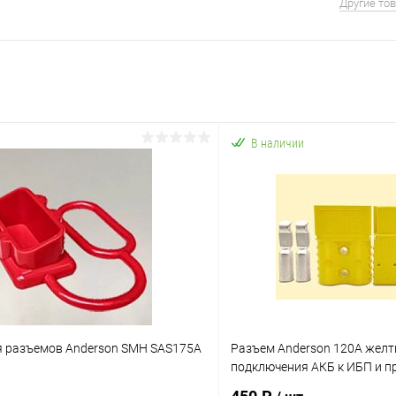
Другие то
В наличии
я разъемов Anderson SMH SAS175A
Разъем Anderson 120A желт
подключения АКБ к ИБП и пр