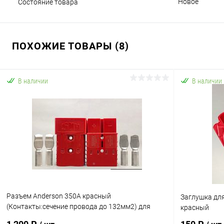
Новое
Состояние товара
ПОХОЖИЕ ТОВАРЫ (8)
В наличии
В наличии
Разъем Anderson 350A красный
Заглушка дл
(Контакты:сечение провода до 132мм2) для
красный
подключения АКБ к ИБП и пр.