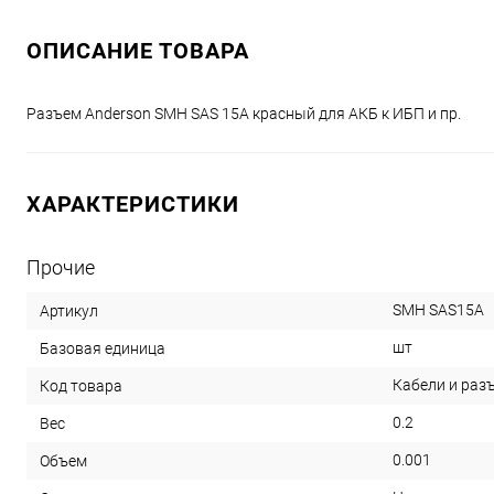
ОПИСАНИЕ ТОВАРА
Разъем Anderson SMH SAS 15A красный для АКБ к ИБП и пр.
ХАРАКТЕРИСТИКИ
Прочие
SMH SAS15A
Артикул
шт
Базовая единица
Кабели и разъ
Код товара
0.2
Вес
0.001
Объем