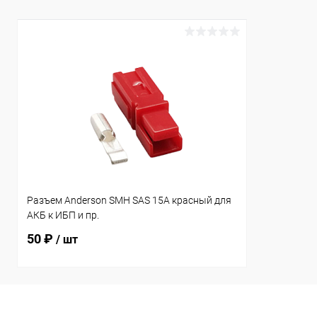
Разъем Anderson SMH SAS 15A красный для
АКБ к ИБП и пр.
50 ₽
/ шт