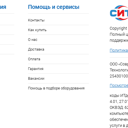
ия
Помощь и сервисы
Контакты
Copyright 
Как купить
Полный ци
О нас
поддержк
Доставка
Политика
Оплата
ООО «Со
Гарантия
Технолог
25430100
Вакансии
Посмотре
Помощь в подборе оборудования
коды ИТде
4.01, 27.0
ОКВЭД: 6
компьюте
обеспече
услуги в 