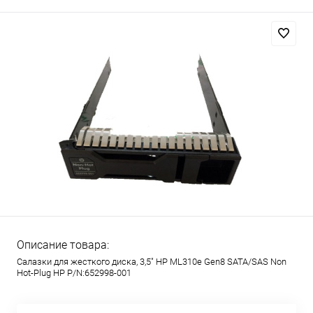
Описание товара:
Салазки для жесткого диска, 3,5" HP ML310e Gen8 SATA/SAS Non
Hot-Plug HP P/N:652998-001