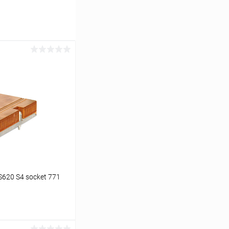
620 S4 socket 771