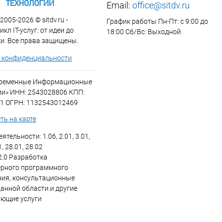
Email:
office@sitdv.ru
2005-2026 © sitdv.ru -
График работы Пн-Пт: с 9:00 до
кл IT-услуг: от идеи до
18:00 Сб/Вс: Выходной
и. Все права защищены.
 конфиденциальности
временные Информационные
ии» ИНН: 2543028806 КПП:
1 ОГРН: 1132543012469
ть на карте
ятельности: 1.06, 2.01, 3.01,
1, 28.01, 28.02
2.0 Разработка
рного программного
ния, консультационные
данной области и другие
ующие услуги