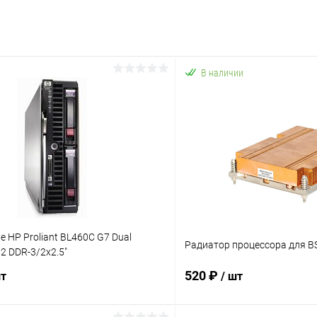
В наличии
е HP Proliant BL460C G7 Dual
Радиатор процессора для BS
2 DDR-3/2x2.5"
520 ₽
шт
/ шт