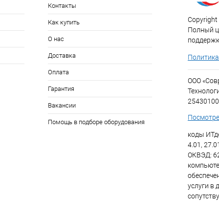
Контакты
Copyright 
Как купить
Полный ци
О нас
поддержк
Доставка
Политика
Оплата
ООО «Со
Гарантия
Технолог
25430100
Вакансии
Посмотре
Помощь в подборе оборудования
коды ИТде
4.01, 27.0
ОКВЭД: 6
компьюте
обеспече
услуги в 
сопутств