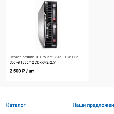
Сервер лезвие HP Proliant BL460C G6 Dual
Socket1366/12 DDR-3/2x2.5"
2 500 ₽
/ шт
Каталог
Наши предложен