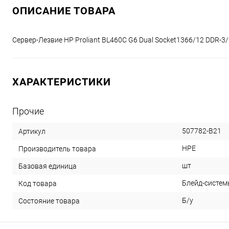
ОПИСАНИЕ ТОВАРА
Сервер-Лезвие HP Proliant BL460C G6 Dual Socket1366/12 DDR-3/
ХАРАКТЕРИСТИКИ
Прочие
507782-B21
Артикул
HPE
Производитель товара
шт
Базовая единица
Блейд-системы
Код товара
Б/у
Состояние товара