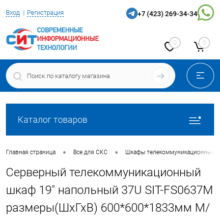
Вход
Регистрация
+7 (423) 269-34-34
0
0
Каталог товаров
•
•
Главная страница
Все для СКС
Шкафы телекоммуникационные
Серверный телекоммуникационный
шкаф 19" напольный 37U SIT-FS0637M
размеры(ШхГхВ) 600*600*1833мм М/