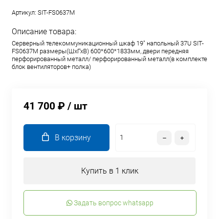
Артикул:
SIT-FS0637M
Описание товара:
Серверный телекоммуникационный шкаф 19" напольный 37U SIT-
FS0637M размеры(ШхГхВ) 600*600*1833мм, двери передняя
перфорированный металл/ перфорированный металл(в комплекте
блок вентиляторов+ полка)
41 700 ₽
/ шт
В корзину
Купить в 1 клик
Задать вопрос whatsapp