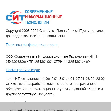
Copyright 2005-2026 © sitdv.ru - Полный цикл IT-услуг: от идеи
до поддержки. Все права защищены.
Политика конфиденциальности
ООО «Современные Информационные Технологии» ИНН:
2543028806 КПП: 254301001 ОГРН: 1132543012469
Посмотреть на карте
коды ИТдеятельности: 1.06, 2.01, 3.01, 4.01, 27.01, 28.01, 28.02
ОКВЭД: 62.0 Разработка компьютерного программного
обеспечения, консультационные услуги в данной области и
другие сопутствующие услуги
+7 (423) 269-34-34
Наш сайт использует файлы «cookie», чтобы