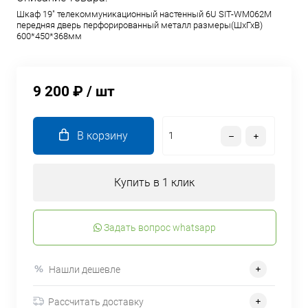
Шкаф 19" телекоммуникационный настенный 6U SIT-WM062M
передняя дверь перфорированный металл размеры(ШхГхВ)
600*450*368мм
9 200 ₽
/ шт
В корзину
Купить в 1 клик
Задать вопрос whatsapp
Нашли дешевле
Рассчитать доставку