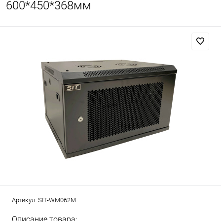
600*450*368мм
Артикул:
SIT-WM062M
Описание товара: