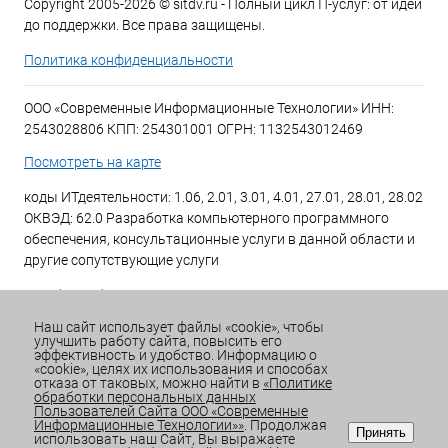
Copyright 2005-2026 © sitdv.ru - Полный цикл IT-услуг: от идеи
до поддержки. Все права защищены.
Политика конфиденциальности
ООО «Современные Информационные Технологии» ИНН:
2543028806 КПП: 254301001 ОГРН: 1132543012469
Посмотреть на карте
коды ИТдеятельности: 1.06, 2.01, 3.01, 4.01, 27.01, 28.01, 28.02
ОКВЭД: 62.0 Разработка компьютерного программного
обеспечения, консультационные услуги в данной области и
другие сопутствующие услуги
+7 (423) 269-34-34
Наш сайт использует файлы «cookie», чтобы
улучшить работу сайта, повысить его
Email:
office@sitdv.ru
эффективность и удобство. Информацию о
«cookie», целях их использования и способах
График работы Пн-Пт: с 9:00 до 18:00 Сб/Вс: Выходной
отказа от таковых, можно найти в
«Политике
обработки персональных данных
Пользователей Сайта ООО «Современные
Информационные Технологии»»
. Продолжая
Принять
использовать наш Сайт, Вы выражаете