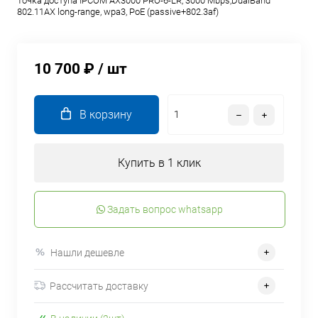
Toчка доступа IPCOM AX3000 PRO-6-LR, 3000 Mbps,DualBand
802.11AX long-range, wpa3, PoE (passive+802.3af)
10 700 ₽
/ шт
В корзину
Купить в 1 клик
Задать вопрос whatsapp
Нашли дешевле
Рассчитать доставку