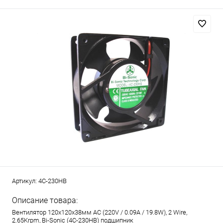
Артикул:
4C-230HB
Описание товара:
Вентилятор 120x120x38мм AC (220V / 0.09A / 19.8W), 2 Wire,
2.65Krpm, Bi-Sonic (4C-230HB) подшипник