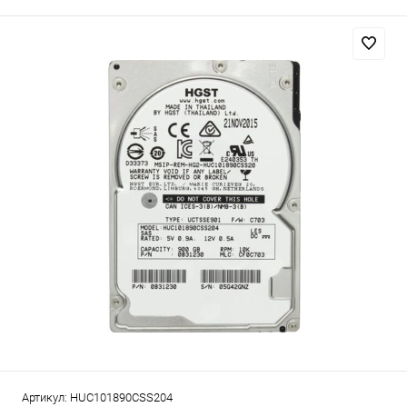
Артикул:
HUC101890CSS204