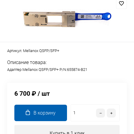
Артикул:
Mellanox QSFP/SFP+
Описание товара:
Адаптер Mellanox QSFP/SFP+ P/N:655874-B21
6 700 ₽
/ шт
В корзину
Купить в 1 клик