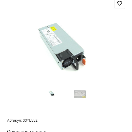
Артикул:
00YL552
Описание товара: