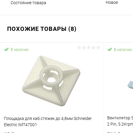
Новое
Состояние товара
ПОХОЖИЕ ТОВАРЫ (8)
В наличии
В наличии
Вентилятор 5
Площадка для каб.стяжек до 4,8мм Schneider
2 Pin, 5.2Kr
Electric IMT47001
подшипник