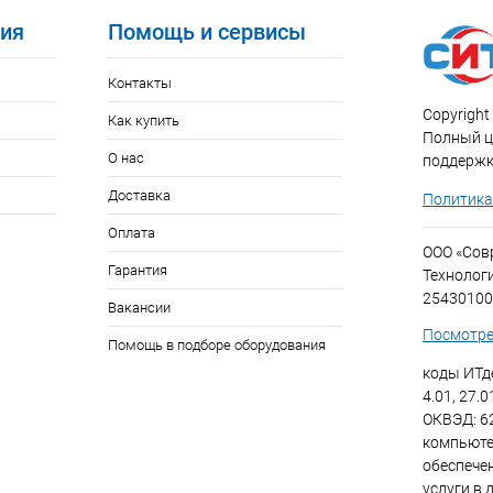
ия
Помощь и сервисы
Контакты
Copyright 
Как купить
Полный ци
О нас
поддержк
Доставка
Политика
Оплата
ООО «Со
Гарантия
Технолог
25430100
Вакансии
Посмотре
Помощь в подборе оборудования
коды ИТде
4.01, 27.0
ОКВЭД: 6
компьюте
обеспече
услуги в 