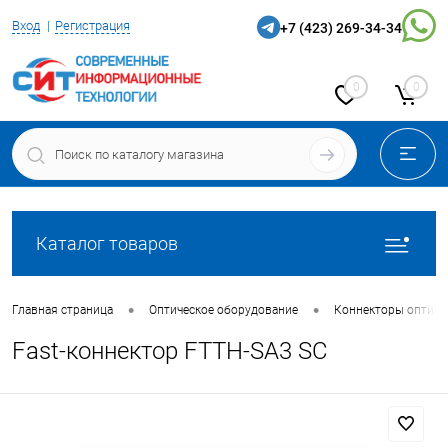
Вход
Регистрация
+7 (423) 269-34-34
0
0
Каталог товаров
•
•
Главная страница
Оптическое оборудование
Коннекторы оптиче
Fast-коннектор FTTH-SA3 SC