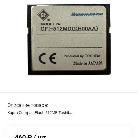
Описание товара:
Карта CompactFlash 512MB Toshiba
460 ₽
/ шт