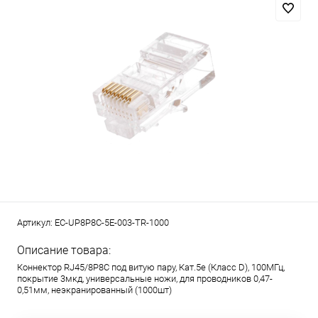
Артикул:
EC-UP8P8C-5E-003-TR-1000
Описание товара:
Коннектор RJ45/8P8C под витую пару, Кат.5e (Класс D), 100МГц,
покрытие 3мкд, универсальные ножи, для проводников 0,47-
0,51мм, неэкранированный (1000шт)