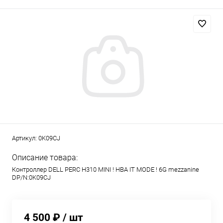
Артикул:
0K09CJ
Описание товара:
Контроллер DELL PERC H310 MINI ! HBA IT MODE ! 6G mezzanine
DP/N:0K09CJ
4 500 ₽
/ шт