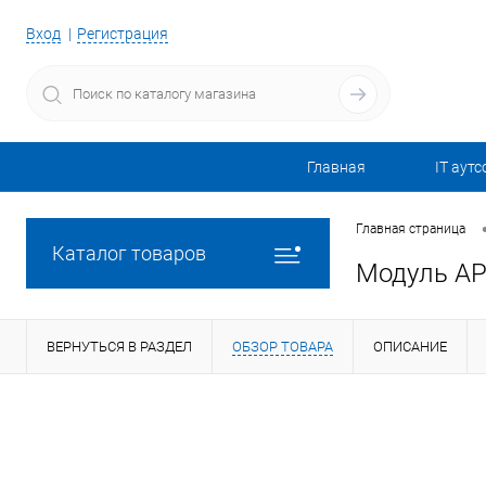
Вход
Регистрация
Главная
IT аутс
Главная страница
Каталог товаров
Модуль APC
ВЕРНУТЬСЯ В РАЗДЕЛ
ОБЗОР ТОВАРА
ОПИСАНИЕ