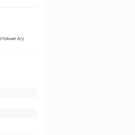
тояние: б/у.