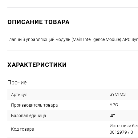
ОПИСАНИЕ ТОВАРА
Главный управляющий модуль (Main Intelligence Module) APC Sy
ХАРАКТЕРИСТИКИ
Прочие
SYMIM3
Артикул
APC
Производитель товара
шт
Базовая единица
Источники бес
Код товара
0012979 / 0