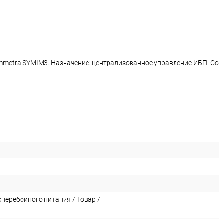
mmetra SYMIM3. Назначение: централизованное управление ИБП. Сос
перебойного питания / Товар /