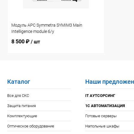
Модуль APC Symmetra SYMIM3 Main
Intelligence module б/у
8 500 ₽
/ шт
Каталог
Наши предложен
Все для СКС
IT АУТСОРСИНГ
Защита питания
1С АВТОМАТИЗАЦИЯ
Комплектующие
Готовые серверы
Оптическое оборудование
Напольные шкафы