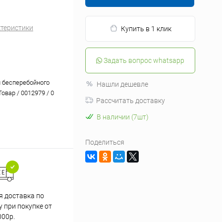
ктеристики
Купить в 1 клик
Задать вопрос whatsapp
 бесперебойного
Нашли дешевле
Товар / 0012979 / 0
Рассчитать доставку
В наличии (7шт)
Поделиться
я доставка по
 при покупке от
000р.