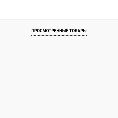
В корзину
 клик
К сравнению
ое
В наличии
ПРОСМОТРЕННЫЕ ТОВАРЫ