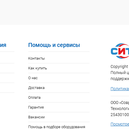
ия
Помощь и сервисы
Контакты
Copyright 
Как купить
Полный ци
О нас
поддержк
Доставка
Политика
Оплата
ООО «Со
Гарантия
Технолог
25430100
Вакансии
Посмотре
Помощь в подборе оборудования