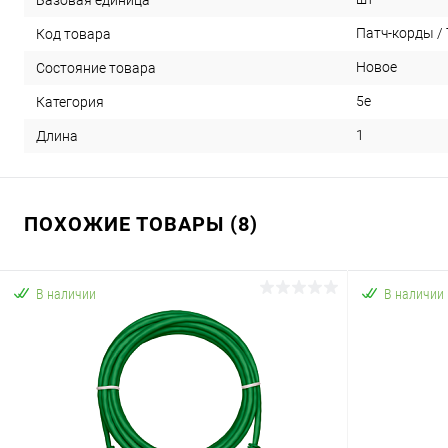
Патч-корды / 
Код товара
Новое
Состояние товара
5e
Категория
1
Длина
ПОХОЖИЕ ТОВАРЫ (8)
В наличии
В наличии