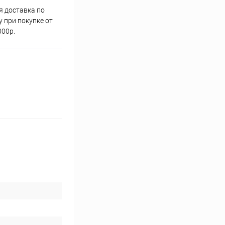
я доставка по
 при покупке от
000р.