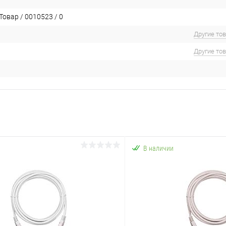
Товар / 0010523 / 0
Другие то
Другие то
В наличии