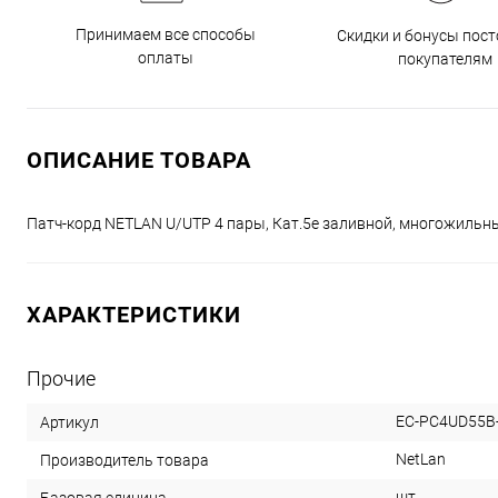
Принимаем все способы
Скидки и бонусы пос
оплаты
покупателям
ОПИСАНИЕ ТОВАРА
Патч-корд NETLAN U/UTP 4 пары, Кат.5е заливной, многожильный,
ХАРАКТЕРИСТИКИ
Прочие
EC-PC4UD55B-
Артикул
NetLan
Производитель товара
шт
Базовая единица