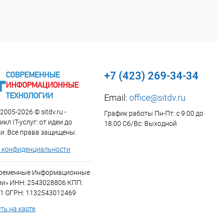
+7 (423) 269-34-34
Email:
office@sitdv.ru
2005-2026 © sitdv.ru -
График работы Пн-Пт: с 9:00 до
кл IT-услуг: от идеи до
18:00 Сб/Вс: Выходной
и. Все права защищены.
 конфиденциальности
временные Информационные
ии» ИНН: 2543028806 КПП:
1 ОГРН: 1132543012469
ть на карте