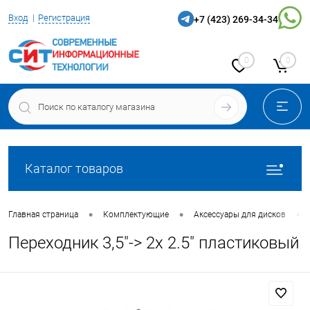
Вход
Регистрация
+7 (423) 269-34-34
0
0
Каталог товаров
•
•
•
Главная страница
Комплектующие
Аксессуары для дисков
Переходник 3,5"-> 2x 2.5" пластиковый