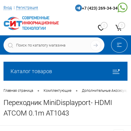
Вход
Регистрация
+7 (423) 269-34-34
0
0
Каталог товаров
•
•
Главная страница
Комплектующие
Дополнительные Акссесуары
Переходник MiniDisplayport- HDMI
ATCOM 0.1m AT1043