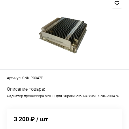
Артикул:
SNK-P0047P
Описание товара:
Радиатор процессора s2011 для SuperMicro PASSIVE SNK-P0047P
3 200 ₽
/ шт