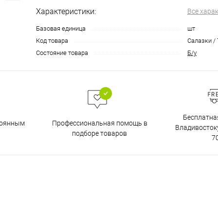
Характеристики:
Все хара
Базовая единица
шт
Код товара
Салазки / 
Состояние товара
Б/у
Бесплатна
тоянным
Профессиональная помощь в
Владивостоку
подборе товаров
7