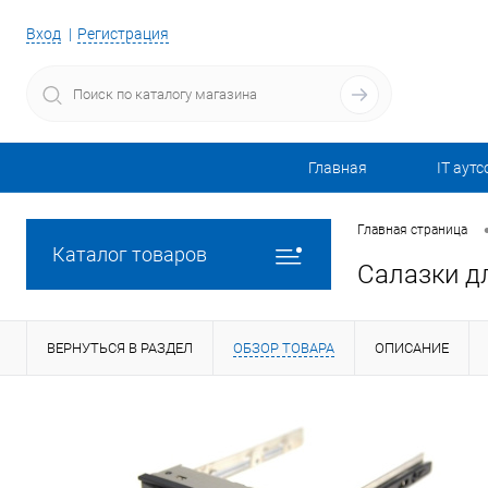
Вход
Регистрация
Главная
IT аутс
Главная страница
Каталог товаров
Салазки дл
ВЕРНУТЬСЯ В РАЗДЕЛ
ОБЗОР ТОВАРА
ОПИСАНИЕ