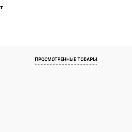
шт
В корзину
 клик
К сравнению
ое
В наличии
ПРОСМОТРЕННЫЕ ТОВАРЫ