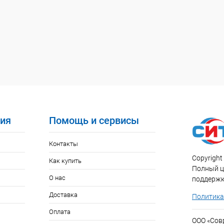
ия
Помощь и сервисы
Контакты
Copyright 
Как купить
Полный ци
О нас
поддержк
Доставка
Политика
Оплата
ООО «Со