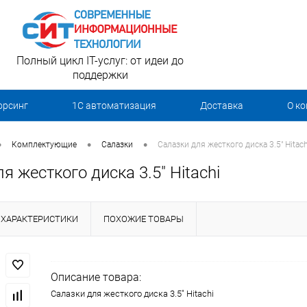
Полный цикл IT-услуг: от идеи до
поддержки
орсинг
1С автоматизация
Доставка
О к
•
•
•
Комплектующие
Салазки
Салазки для жесткого диска 3.5" Hitach
я жесткого диска 3.5" Hitachi
ХАРАКТЕРИСТИКИ
ПОХОЖИЕ ТОВАРЫ
Описание товара:
Салазки для жесткого диска 3.5" Hitachi