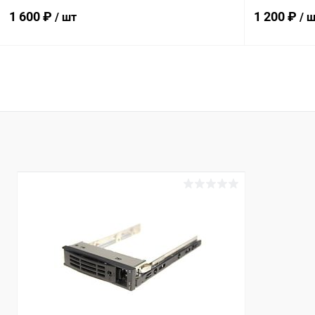
DELL
1 600 ₽
1 200 ₽
/ шт
/ 
В корзину
Купить в 1 клик
К сравнению
Купить в 1
В избранное
В наличии
В избранн