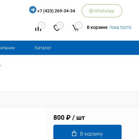
+7 (423) 269-34-34
WhatsApp
0
0
0
В корзине
пока пусто
омпании
Каталог
i
800 ₽
/ шт
В корзину