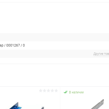
ар / 0001267 / 0
Другие то
В наличии