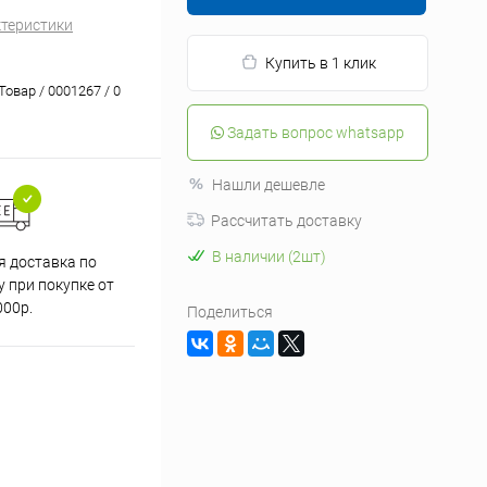
ктеристики
Купить в 1 клик
Товар / 0001267 / 0
Задать вопрос whatsapp
Нашли дешевле
Рассчитать доставку
В наличии (2шт)
я доставка по
 при покупке от
000р.
Поделиться