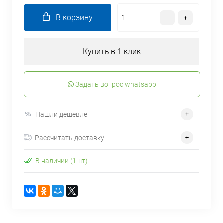
В корзину
Купить в 1 клик
Задать вопрос whatsapp
Нашли дешевле
Рассчитать доставку
В наличии (1шт)