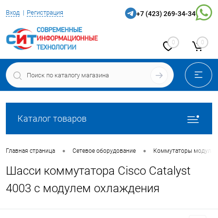
Вход
Регистрация
+7 (423) 269-34-34
0
0
Каталог товаров
•
•
Главная страница
Сетевое оборудование
Коммутаторы модульн
Шасси коммутатора Cisco Catalyst
4003 с модулем охлаждения