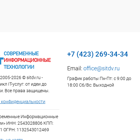
+7 (423) 269-34-34
Email:
office@sitdv.ru
2005-2026 © sitdv.ru -
График работы Пн-Пт: с 9:00 до
кл IT-услуг: от идеи до
18:00 Сб/Вс: Выходной
и. Все права защищены.
 конфиденциальности
временные Информационные
ии» ИНН: 2543028806 КПП:
1 ОГРН: 1132543012469