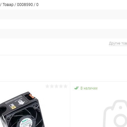
 Товар / 0008590 / 0
Другие то
В наличии