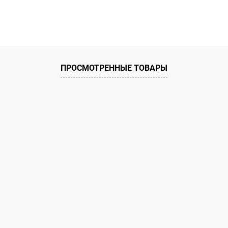
В корзину
 клик
К сравнению
ое
В наличии
ПРОСМОТРЕННЫЕ ТОВАРЫ