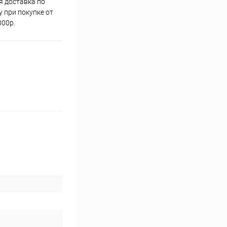
я доставка по
 при покупке от
000р.