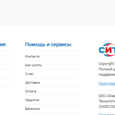
ия
Помощь и сервисы
Контакты
Copyright 
Как купить
Полный ци
О нас
поддержк
Доставка
Политика
Оплата
ООО «Со
Гарантия
Технолог
25430100
Вакансии