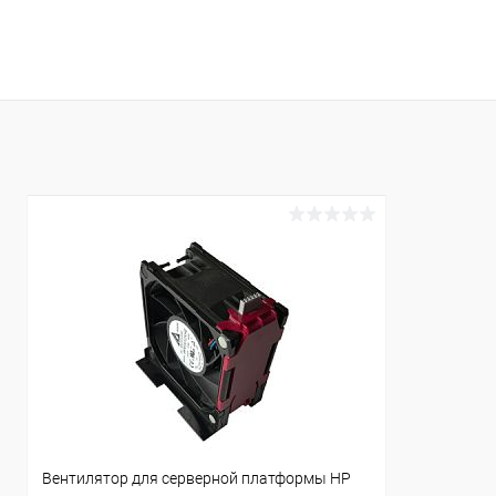
В корзину
Купить в 1 клик
К сравнению
Купить в 1
В избранное
В наличии
В избранн
Вентилятор для серверной платформы HP