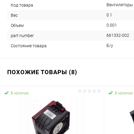
Вентиляторы /
Код товара
0.1
Вес
0.001
Объем
661332-002
part number
Б/у
Состояние товара
ПОХОЖИЕ ТОВАРЫ (8)
В наличии
В наличии