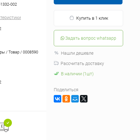
61332-002
ктеристики
Купить в 1 клик
2
Задать вопрос whatsapp
ры / Товар / 0008590
Нашли дешевле
Рассчитать доставку
В наличии (1шт)
2
Поделиться