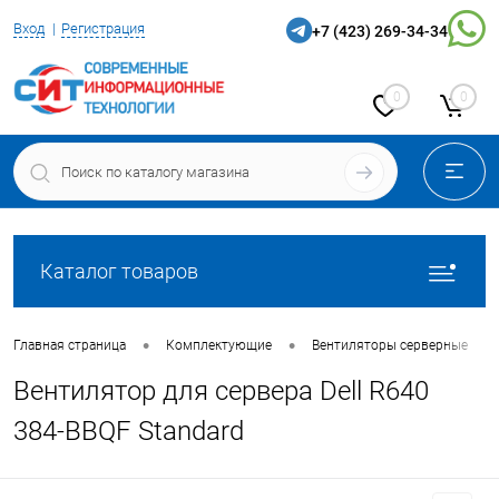
Вход
Регистрация
+7 (423) 269-34-34
0
0
Каталог товаров
•
•
•
Главная страница
Комплектующие
Вентиляторы серверные
Вентилятор для сервера Dell R640
384-BBQF Standard