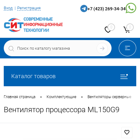
Вход
Регистрация
+7 (423) 269-34-34
0
0
Каталог товаров
•
•
•
Главная страница
Комплектующие
Вентиляторы серверные
Вентилятор процессора ML150G9